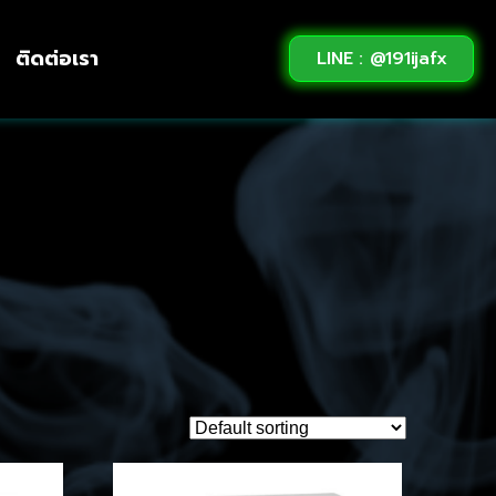
ติดต่อเรา
LINE : @191ijafx