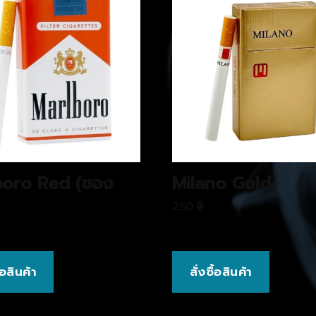
boro Red (ซอง
Milano Gold
250
฿
ื้อสินค้า
สั่งซื้อสินค้า