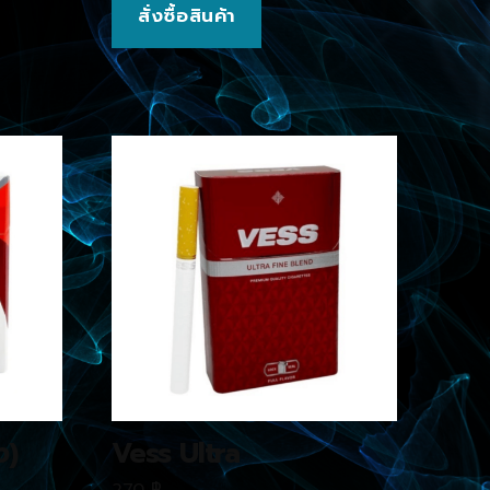
สั่งซื้อสินค้า
ง)
Vess Ultra
270
฿