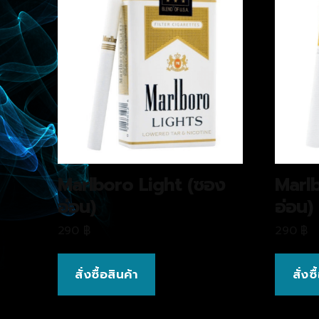
Marlboro Light (ซอง
Marl
อ่อน)
อ่อน)
290
฿
290
฿
สั่งซื้อสินค้า
สั่งซ