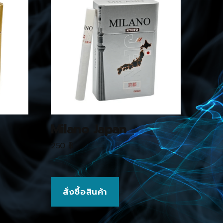
Milano Japan
250
฿
สั่งซื้อสินค้า