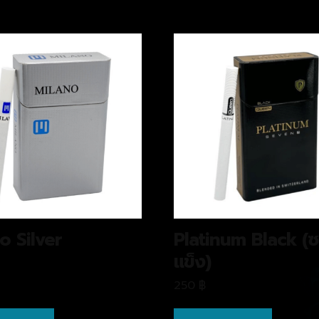
o Silver
Platinum Black (
แข็ง)
250
฿