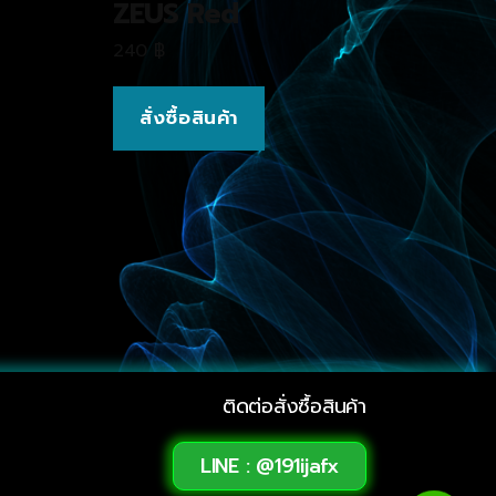
ZEUS Red
240
฿
สั่งซื้อสินค้า
ติดต่อสั่งซื้อสินค้า
LINE : @191ijafx