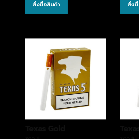
สั่งซื้อสินค้า
สั่งซ
Texas Gold
Texa
300
฿
300
฿