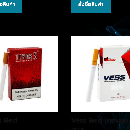
ื้อสินค้า
สั่งซื้อสินค้า
s Red
Vess Red (ซองแข็
250
฿